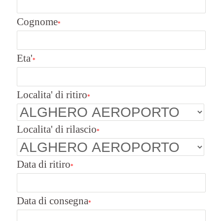
Cognome
*
Eta'
*
Localita' di ritiro
*
Localita' di rilascio
*
Data di ritiro
*
Data di consegna
*