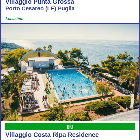
Villaggio Punta Grossa
Porto Cesareo (LE) Puglia
Locazione
OK!
Villaggio Costa Ripa Residence