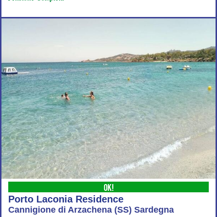
OK!
Porto Laconia Residence
Cannigione di Arzachena (SS) Sardegna