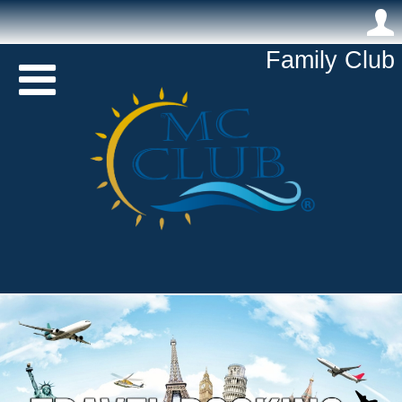
.
Family Club 
