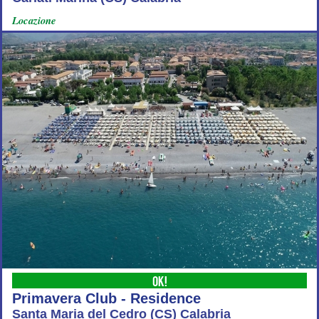
Locazione
OK!
Primavera Club - Residence
Santa Maria del Cedro (CS) Calabria