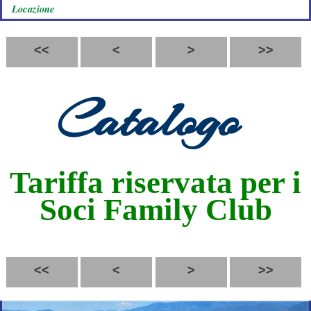
Locazione
<<
<
>
>>
Catalogo
Tariffa riservata per i
Soci Family Club
<<
<
>
>>