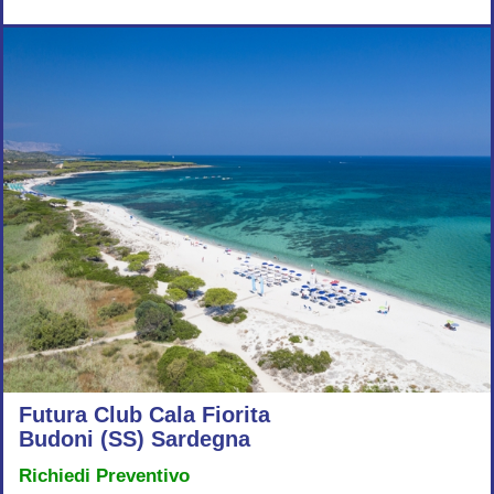
Futura Club Cala Fiorita
Budoni (SS) Sardegna
Richiedi Preventivo