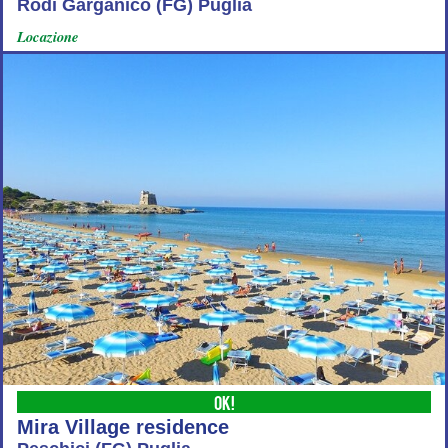
Rodi Garganico (FG) Puglia
Locazione
OK!
Mira Village residence