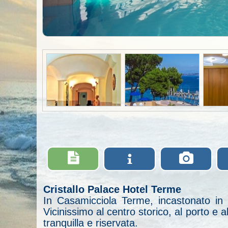

i

Cristallo Palace Hotel Terme
In Casamicciola Terme, incastonato in 
Vicinissimo al centro storico, al porto e
tranquilla e riservata.