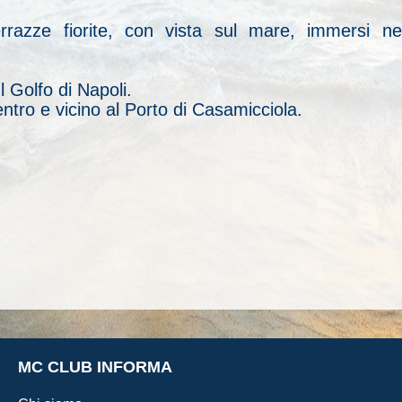
terrazze fiorite, con vista sul mare, immersi n
 Golfo di Napoli.
ntro e vicino al Porto di Casamicciola.
MC CLUB INFORMA