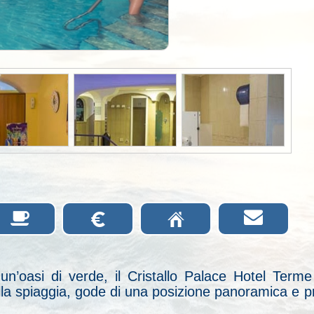


€
Ç
un’oasi di verde, il Cristallo Palace Hotel Ter
 alla spiaggia, gode di una posizione panoramica e p