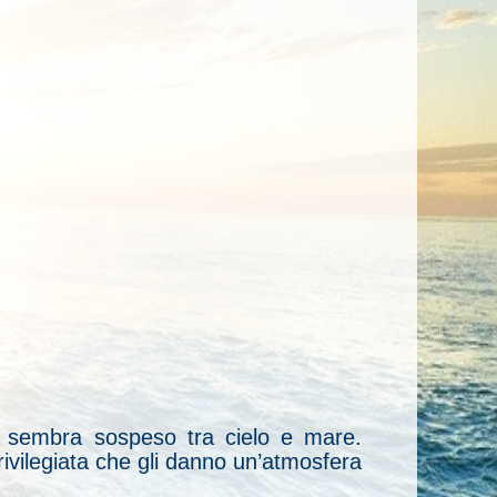
me sembra sospeso tra cielo e mare.
rivilegiata che gli danno un’atmosfera