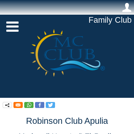
.
Family Club 

q
Robinson Club Apulia