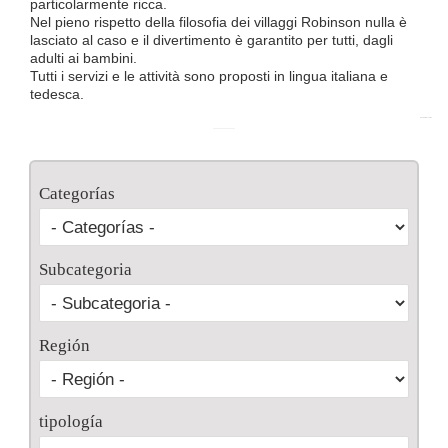
particolarmente ricca.
Nel pieno rispetto della filosofia dei villaggi Robinson nulla è
lasciato al caso e il divertimento è garantito per tutti, dagli
adulti ai bambini.
Tutti i servizi e le attività sono proposti in lingua italiana e
tedesca.
Richiedi Preventivo
Categorías
Subcategoria
Región
tipología