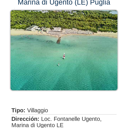
Marina di Ugento (LE) Puglia
Tipo:
Villaggio
Dirección:
Loc. Fontanelle Ugento,
Marina di Ugento LE