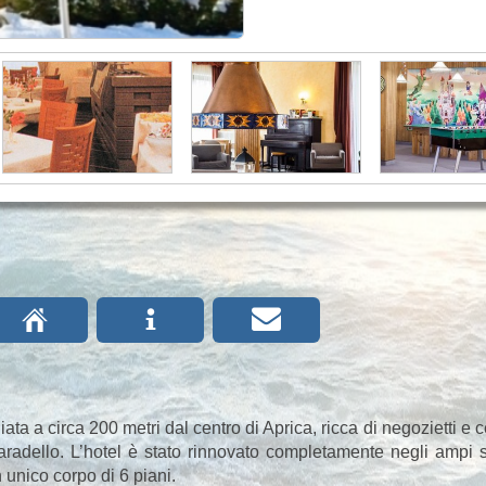
Ç
i

ta a circa 200 metri dal centro di Aprica, ricca di negozietti e ce
 Baradello. L’hotel è stato rinnovato completamente negli ampi
 unico corpo di 6 piani.