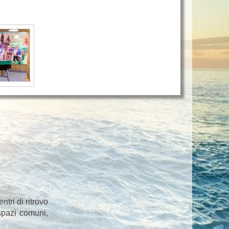
ntri di ritrovo
 spazi comuni,