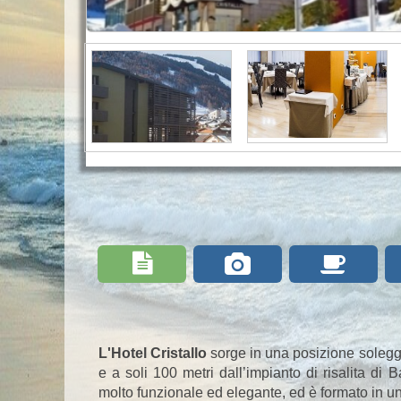



L'Hotel Cristallo
sorge in una posizione soleggia
e a soli 100 metri dall’impianto di risalita di
molto funzionale ed elegante, ed è formato in un