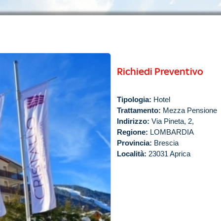
Richiedi Preventivo
Tipologia:
Hotel
Trattamento:
Mezza Pensione
Indirizzo:
Via Pineta, 2,
Regione:
LOMBARDIA
Provincia:
Brescia
Località:
23031 Aprica