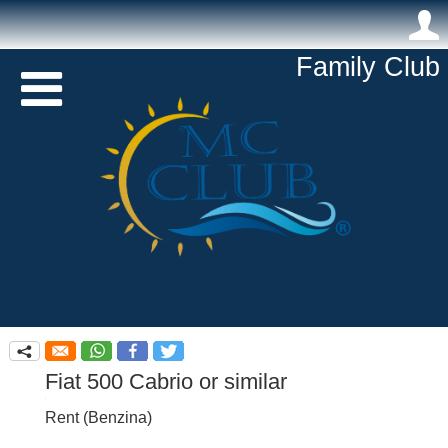
.
Family Club 

q
Fiat 500 Cabrio or similar
Rent
(
Benzina
)