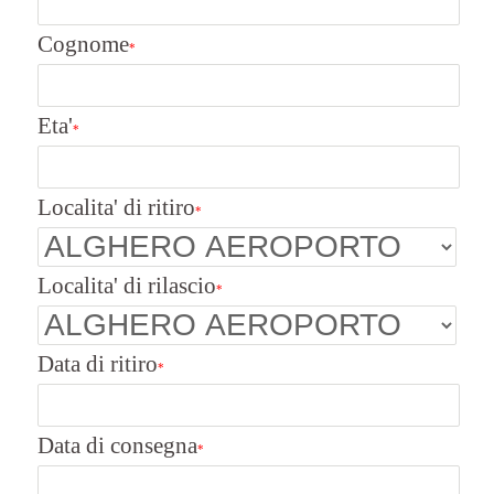
Cognome
*
Eta'
*
Localita' di ritiro
*
Localita' di rilascio
*
Data di ritiro
*
Data di consegna
*