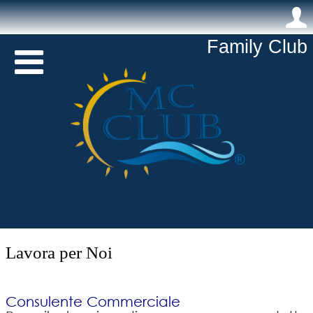
.
Family Club 

Lavora per Noi
Consulente Commerciale