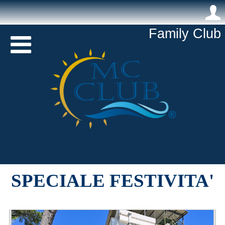
.
Family Club 

SPECIALE FESTIVITA'