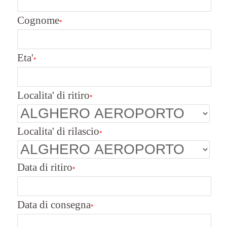
Cognome
*
Eta'
*
Localita' di ritiro
*
Localita' di rilascio
*
Data di ritiro
*
Data di consegna
*